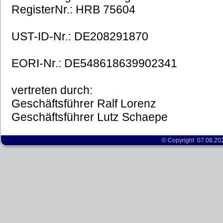
RegisterNr.: HRB 75604
UST-ID-Nr.: DE208291870
EORI-Nr.: DE548618639902341
vertreten durch:
Geschäftsführer Ralf Lorenz
Geschäftsführer Lutz Schaepe
© Copyright 07.08.20