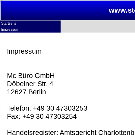
www.ste
Startseite
Impressum
Impressum
Mc Büro GmbH
Döbelner Str. 4
12627 Berlin
Telefon: +49 30 47303253
Fax: +49 30 47303254
Handelsregister: Amtsgericht Charlottenb